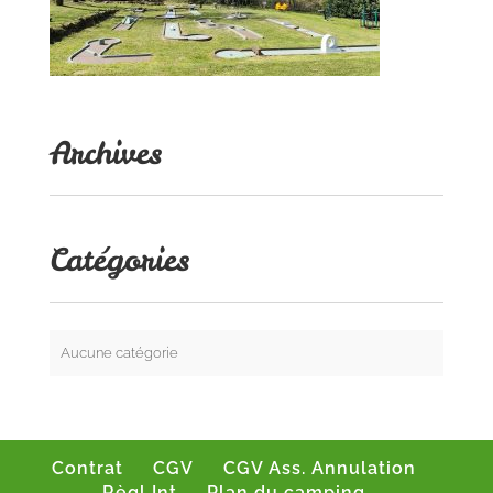
Archives
Catégories
Aucune catégorie
Contrat
CGV
CGV Ass. Annulation
Règl Int
Plan du camping