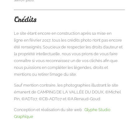
Crédits
Le site étant encore en construction après sa mise en
ligne en février 2017, tous les crédits photo n’ont pas encore
été renseignés. Soucieux de respecter les droits d’auteur et
la propriété intellectuelle, nous vous prions de vous faire
connaître si vous reconnaissez un de vos clichés afin que
nous puissions en compléter les légendes, droits et
mentions ou retirer l’image du site.
Sauf mention contraire, les photographies illustrant le site
émanent de
CAMPING DE LA VALLÉE DU DOUX, ©Michel
Pin, ©ADT07, ©CB-ADT07 et ©A.Renaud-Goud
Conception et réalisation du site web :
Glyphe Studio
Graphique