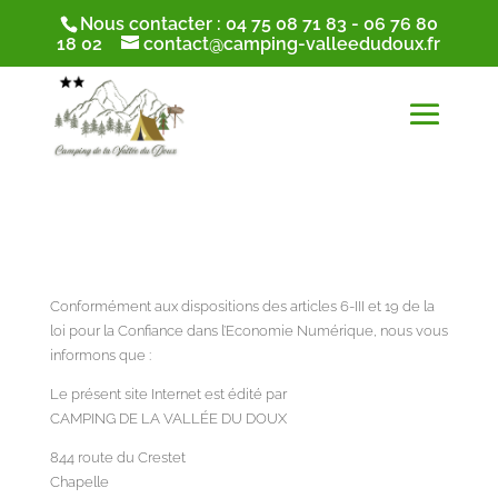
Nous contacter :
04 75 08 71 83
-
06 76 80
18 02
contact@camping-valleedudoux.fr
Conformément aux dispositions des articles 6-III et 19 de la
loi pour la Confiance dans l’Economie Numérique, nous vous
informons que :
Le présent site Internet est édité par
CAMPING DE LA VALLÉE DU DOUX
844 route du Crestet
Chapelle