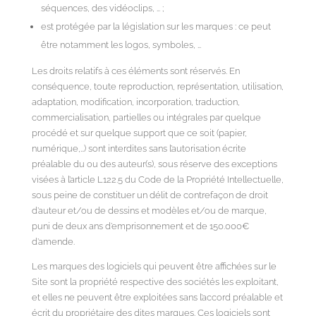
séquences, des vidéoclips, … ;
est protégée par la législation sur les marques : ce peut
être notamment les logos, symboles, …
Les droits relatifs à ces éléments sont réservés. En
conséquence, toute reproduction, représentation, utilisation,
adaptation, modification, incorporation, traduction,
commercialisation, partielles ou intégrales par quelque
procédé et sur quelque support que ce soit (papier,
numérique,…) sont interdites sans l’autorisation écrite
préalable du ou des auteur(s), sous réserve des exceptions
visées à l’article L122.5 du Code de la Propriété Intellectuelle,
sous peine de constituer un délit de contrefaçon de droit
d’auteur et/ou de dessins et modèles et/ou de marque,
puni de deux ans d’emprisonnement et de 150.000€
d’amende.
Les marques des logiciels qui peuvent être affichées sur le
Site sont la propriété respective des sociétés les exploitant,
et elles ne peuvent être exploitées sans l’accord préalable et
écrit du propriétaire des dites marques. Ces logiciels sont