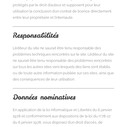
protégés par le droit d’auteur et supposent pour leur
utilisation la conclusion d’un contrat de licence directement
entre leur propriétaire et l’internaute.
Responsabilités
L’éditeur du site ne saurait être tenu responsable des
problèmes techniques rencontrés sur le site. L’éditeur du site
ne saurait être tenu responsable des problèmes rencontrés
sur tous les autres sites vers lesquels des liens sont établis,
ou de toute autre information publiée sur ces sites, ainsi que
des conséquences de leur utilisation.
Données nominatives
En application de la loi Informatique et Libertés du 6 janvier
1978 et conformément aux dispositions de la loi du n°78-17
du 6 janvier 1978, vous disposez d’un droit d’accès, de