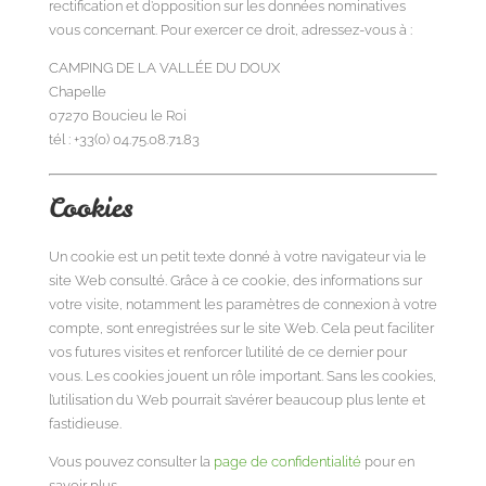
rectification et d’opposition sur les données nominatives
vous concernant. Pour exercer ce droit, adressez-vous à :
CAMPING DE LA VALLÉE DU DOUX
Chapelle
07270
Boucieu le Roi
tél : +33(0) 04.75.08.71.83
Cookies
Un cookie est un petit texte donné à votre navigateur via le
site Web consulté. Grâce à ce cookie, des informations sur
votre visite, notamment les paramètres de connexion à votre
compte, sont enregistrées sur le site Web. Cela peut faciliter
vos futures visites et renforcer l’utilité de ce dernier pour
vous. Les cookies jouent un rôle important. Sans les cookies,
l’utilisation du Web pourrait s’avérer beaucoup plus lente et
fastidieuse.
Vous pouvez consulter la
page de confidentialité
pour en
savoir plus.