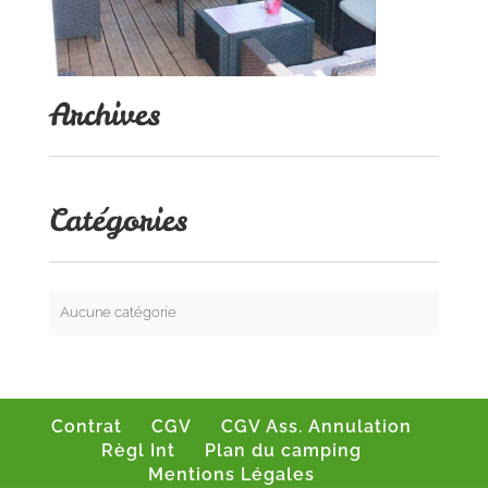
Archives
Catégories
Aucune catégorie
Contrat
CGV
CGV Ass. Annulation
Règl Int
Plan du camping
Mentions Légales