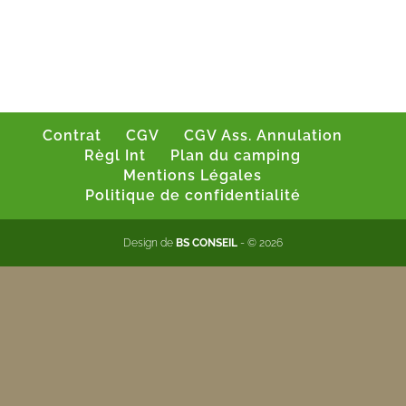
Contrat
CGV
CGV Ass. Annulation
Règl Int
Plan du camping
Mentions Légales
Politique de confidentialité
Design de
BS CONSEIL
- © 2026