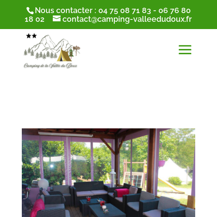
Nous contacter :
04 75 08 71 83
-
06 76 80
18 02
contact@camping-valleedudoux.fr