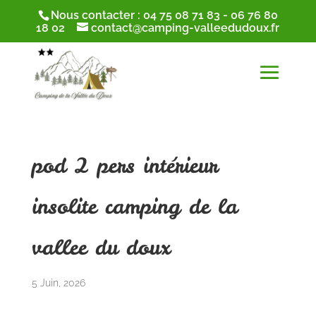
Nous contacter :
04 75 08 71 83
-
06 76 80
18 02
contact@camping-valleedudoux.fr
pod 2 pers intérieur
insolite camping de la
vallee du doux
5 Juin, 2026