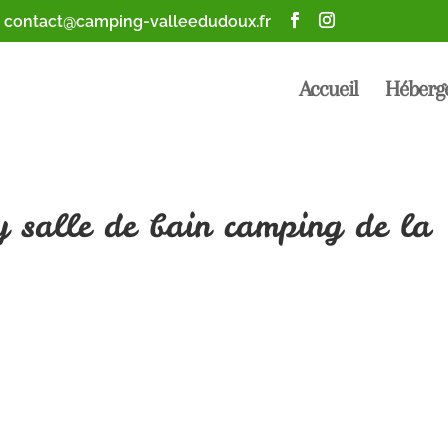
contact@camping-valleedudoux.fr
Accueil
Héberge
 salle de bain camping de la