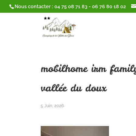
Nous contacter :
04 75 08 71 83
-
06 76 80 18 02
mobilhome irm family
vallée du doux
5 Juin, 2026