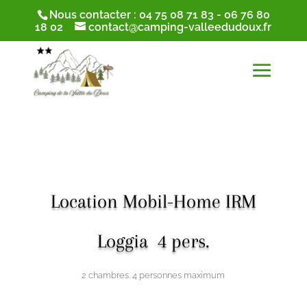
Nous contacter :
04 75 08 71 83
-
06 76 80
18 02
contact@camping-valleedudoux.fr
Location Mobil-Home
IRM
Loggia 4 pers.
2 chambres. 4 personnes maximum