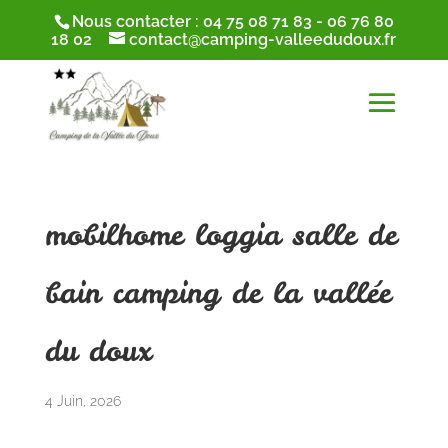
Nous contacter :
04 75 08 71 83
-
06 76 80
18 02
contact@camping-valleedudoux.fr
mobilhome loggia salle de
bain camping de la vallée
du doux
4 Juin, 2026