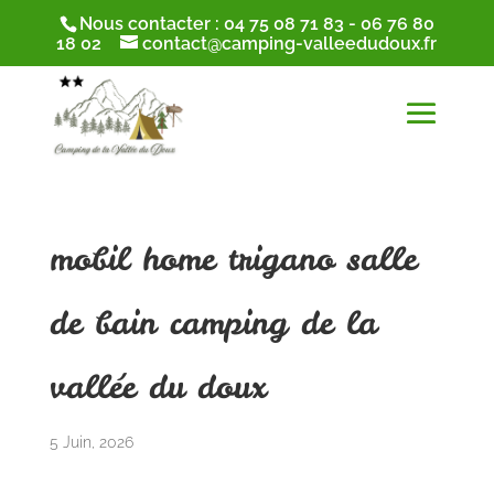
Nous contacter :
04 75 08 71 83
-
06 76 80
18 02
contact@camping-valleedudoux.fr
mobil home trigano salle
de bain camping de la
vallée du doux
5 Juin, 2026