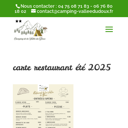
Nous contacter :
04 75 08 71 83
-
06 76 80
18 02
contact@camping-valleedudoux.fr
carte restaurant été 2025