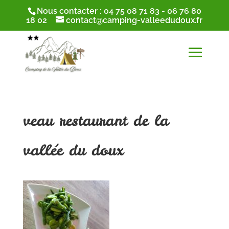
Nous contacter :
04 75 08 71 83
-
06 76 80
18 02
contact@camping-valleedudoux.fr
veau restaurant de la
vallée du doux