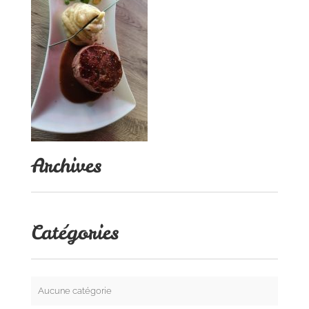
Archives
Catégories
Aucune catégorie